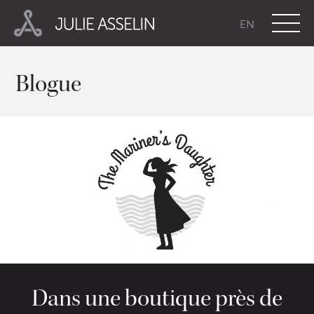
EN
Blogue
Dans une boutique près de