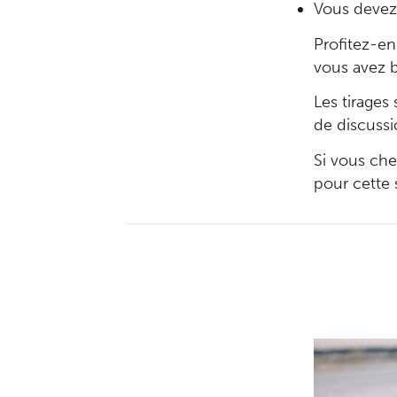
Vous devez u
Profitez-en
vous avez b
Les tirages 
de discussi
Si vous che
pour cette 