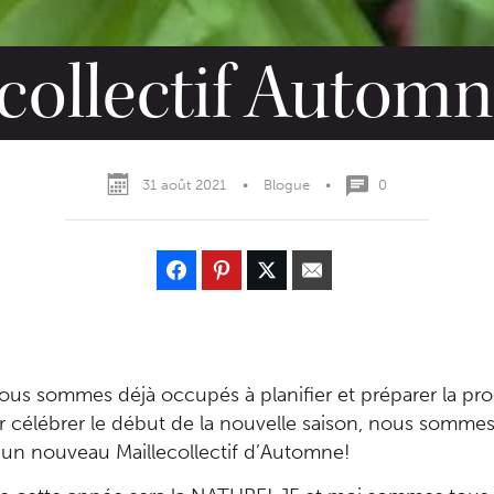
collectif Autom
31 août 2021
•
Blogue
•
0
, nous sommes déjà occupés à planifier et préparer la pr
r célébrer le début de la nouvelle saison, nous sommes
 un nouveau Maillecollectif d’Automne!