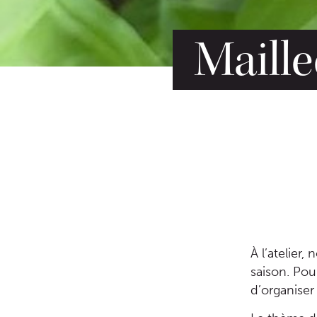
Maille
À l’atelier
saison. Pou
d’organiser