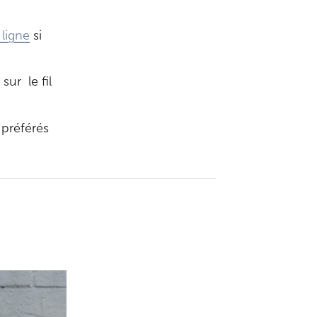
ligne
si
sur le fil
 préférés