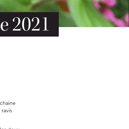
ne 2021
ochaine
 ravis