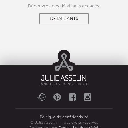
Découvrez nos détaillants engagés.
DÉTAILLANTS
Politique de confidentialité
© Julie Asselin – Tous droits réservés
Conception par
Francis Boudreau Web