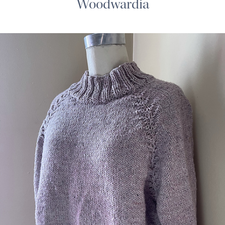
Woodwardia