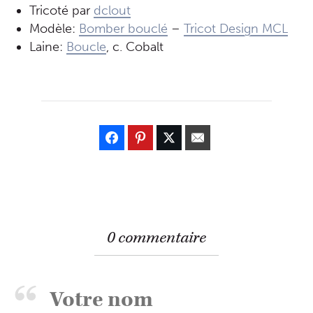
Tricoté par
dclout
Modèle:
Bomber bouclé
–
Tricot Design MCL
Laine:
Boucle
, c. Cobalt
0 commentaire