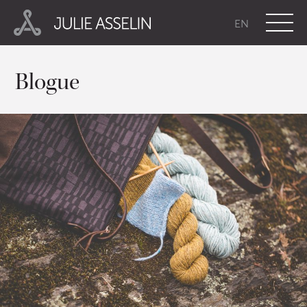
EN
Blogue