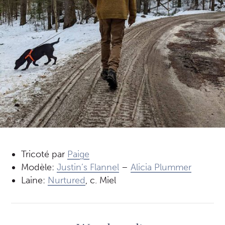
Tricoté par
Paige
Modèle:
Justin’s Flannel
–
Alicia Plummer
Laine:
Nurtured
, c. Miel