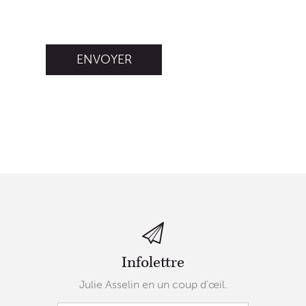
Infolettre
Julie Asselin en un coup d’œil.