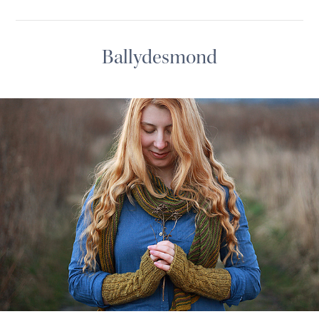
Ballydesmond