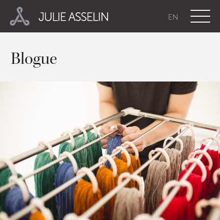
EN
Blogue