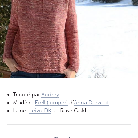
Tricoté par
Audrey
Modèle:
Erell (jumper)
d’
Anna Dervout
Laine:
Leizu DK
, c. Rose Gold