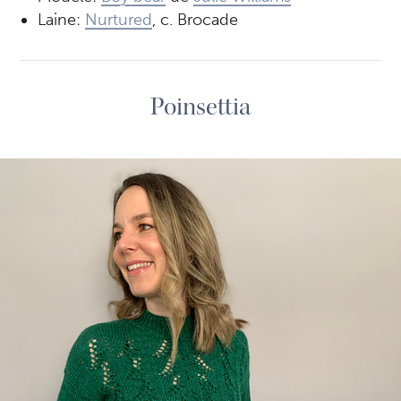
Laine:
Nurtured
, c. Brocade
Poinsettia