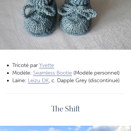
Tricoté par
Yvette
Modèle:
Seamless Bootie
(Modèle personnel)
Laine:
Leizu DK
, c. Dapple Grey (discontinué)
The Shift