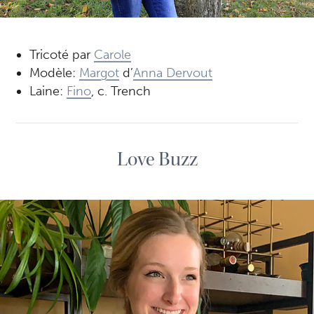
Tricoté par
Carole
Modèle:
Margot
d’
Anna Dervout
Laine:
Fino
, c. Trench
Love Buzz