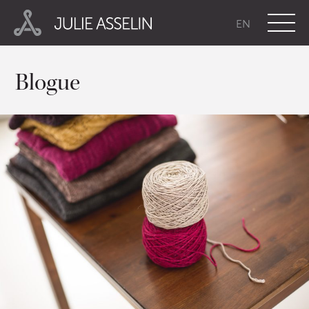
EN
Blogue